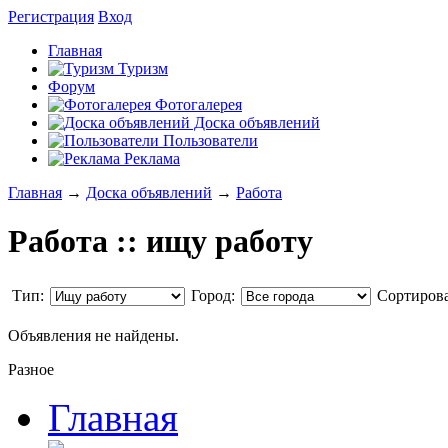
Регистрация
Вход
Главная
Туризм
Форум
Фотогалерея
Доска объявлений
Пользователи
Реклама
Главная
→
Доска объявлений
→
Работа
Работа :: ищу работу
Тип:
Город:
Сортирова
Объявления не найдены.
Разное
Главная