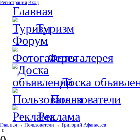
Регистрация
Вход
Главная
Туризм
Форум
Фотогалерея
Доска объявле
Пользователи
Реклама
Главная
→
Пользователи
→
Григорий Афанасьев
0
0