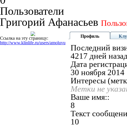
Пользователи
Григорий Афанасьев
Пользо
Профиль
Кл
Ссылка на эту страницу:
http://www.klinlife.ru/users/amoluvu
Последний визи
4217 дней наза
Дата регистрац
30 ноября 2014
Интересы (метк
Метки не указ
Ваше имя::
8
Текст сообщени
10