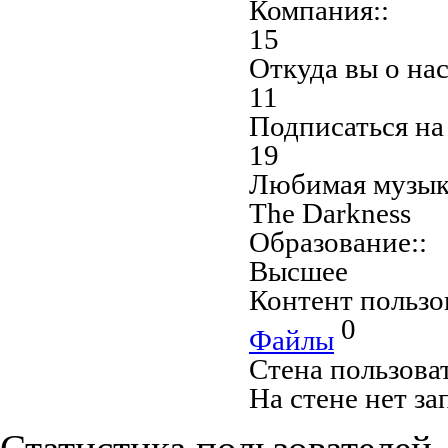
Компания::
15
Откуда вы о нас
11
Подписаться на
19
Любимая музык
The Darkness
Образование::
Высшее
Контент пользо
0
Файлы
Стена пользова
На стене нет за