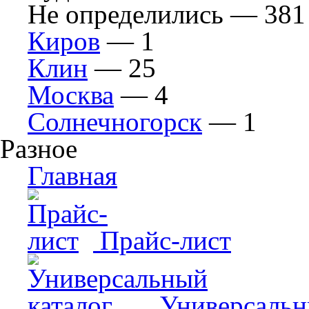
Не определились — 381
Киров
— 1
Клин
— 25
Москва
— 4
Солнечногорск
— 1
Разное
Главная
Прайс-лист
Универсальн