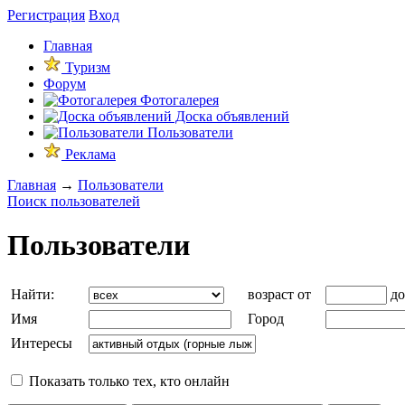
Регистрация
Вход
Главная
Туризм
Форум
Фотогалерея
Доска объявлений
Пользователи
Реклама
Главная
→
Пользователи
Поиск пользователей
Пользователи
Найти:
возраст от
д
Имя
Город
Интересы
Показать только тех, кто онлайн