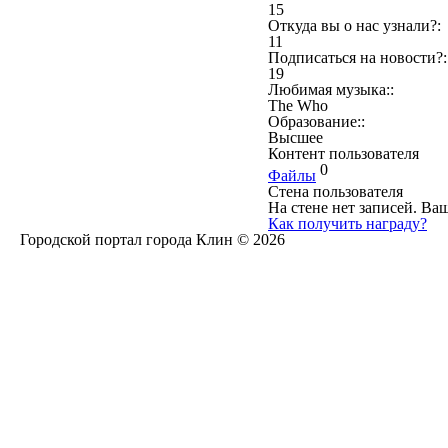
15
Откуда вы о нас узнали?:
11
Подписаться на новости?:
19
Любимая музыка::
The Who
Образование::
Высшее
Контент пользователя
0
Файлы
Стена пользователя
На стене нет записей. Ваш
Как получить награду?
Городской портал города Клин © 2026