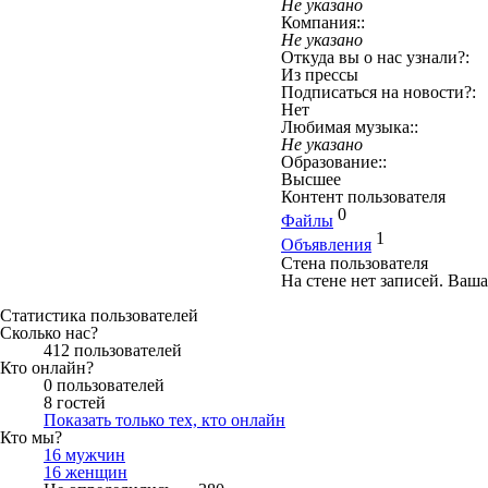
Не указано
Компания::
Не указано
Откуда вы о нас узнали?:
Из прессы
Подписаться на новости?:
Нет
Любимая музыка::
Не указано
Образование::
Высшее
Контент пользователя
0
Файлы
1
Объявления
Стена пользователя
На стене нет записей. Ваша
Статистика пользователей
Сколько нас?
412 пользователей
Кто онлайн?
0 пользователей
8 гостей
Показать только тех, кто онлайн
Кто мы?
16 мужчин
16 женщин