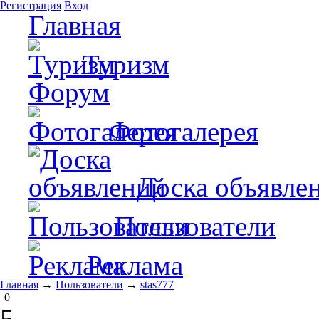
Регистрация
Вход
Главная
Туризм
Форум
Фотогалерея
Доска объявле
Пользователи
Реклама
Главная
→
Пользователи
→
stas777
0
5