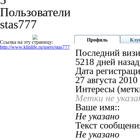
Пользователи
stas777
Профиль
Клу
Ссылка на эту страницу:
http://www.klinlife.ru/users/stas777
Последний визи
5218 дней назад
Дата регистраци
27 августа 2010
Интересы (метк
Метки не указа
Ваше имя::
Не указано
Текст сообщения
Не указано