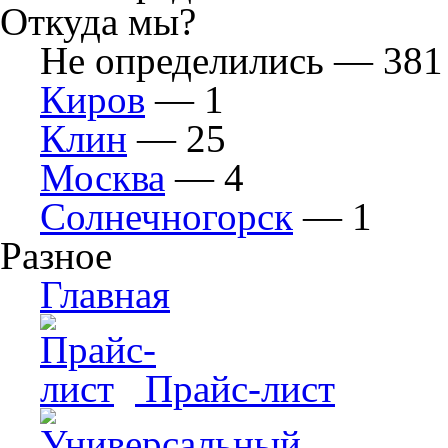
Откуда мы?
Не определились — 381
Киров
— 1
Клин
— 25
Москва
— 4
Солнечногорск
— 1
Разное
Главная
Прайс-лист