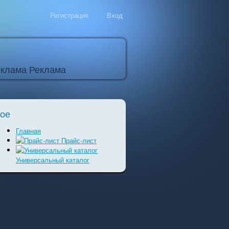
Регистрация
Вход
Реклама
ное
Главная
Прайс-лист
Универсальный каталог