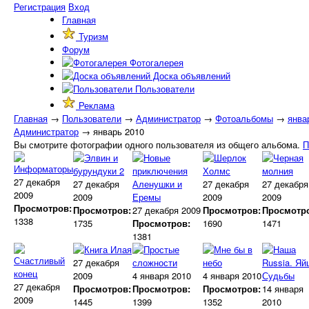
Регистрация
Вход
Главная
Туризм
Форум
Фотогалерея
Доска объявлений
Пользователи
Реклама
Главная
→
Пользователи
→
Администратор
→
Фотоальбомы
→
янва
Администратор
→ январь 2010
Вы смотрите фотографии одного пользователя из общего альбома.
П
27 декабря
27 декабря
27 декабря
27 декабря
2009
2009
2009
2009
Просмотров:
Просмотров:
27 декабря 2009
Просмотров:
Просмотр
1338
1735
Просмотров:
1690
1471
1381
27 декабря
2009
4 января 2010
4 января 2010
27 декабря
Просмотров:
Просмотров:
Просмотров:
14 января
2009
1445
1399
1352
2010